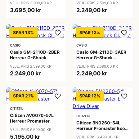
VEJL. PRIS 3.999,00 KR
VEJL. PRIS 2.599,00 KR
3.695,00 kr
2.249,00 kr
SPAR 13%
SPAR 13%
CASIO
CASIO
Casio GM-2110D-2BER
Casio GM-2110D-3AER
Herreur G-Shock
Herreur G-Shock
Classic
Classic
VEJL. PRIS 2.599,00 KR
VEJL. PRIS 2.599,00 KR
2.249,00 kr
2.249,00 kr
SPAR 21%
SPAR 12%
CITIZEN
Citizen AV0070-57L
CITIZEN
Herreur Promaster
Citizen BN0260-54L
Herreur Promaster Eco-
VEJL. PRIS 6.599,00 KR
Drive Diver
5.195,00 kr
VEJL. PRIS 3.499,00 KR