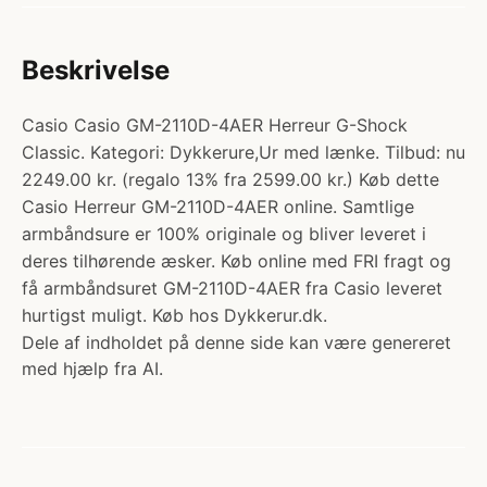
Beskrivelse
Casio Casio GM-2110D-4AER Herreur G-Shock
Classic. Kategori: Dykkerure,Ur med lænke. Tilbud: nu
2249.00 kr. (regalo 13% fra 2599.00 kr.) Køb dette
Casio Herreur GM-2110D-4AER online. Samtlige
armbåndsure er 100% originale og bliver leveret i
deres tilhørende æsker. Køb online med FRI fragt og
få armbåndsuret GM-2110D-4AER fra Casio leveret
hurtigst muligt. Køb hos Dykkerur.dk.
Dele af indholdet på denne side kan være genereret
med hjælp fra AI.