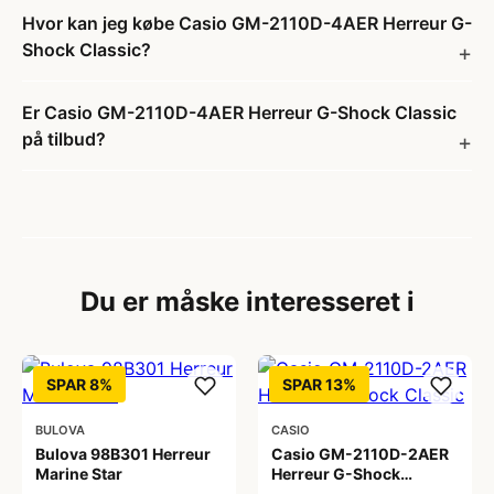
Hvor kan jeg købe Casio GM-2110D-4AER Herreur G-
Shock Classic?
Er Casio GM-2110D-4AER Herreur G-Shock Classic
på tilbud?
Du er måske interesseret i
SPAR 8%
SPAR 13%
BULOVA
CASIO
Bulova 98B301 Herreur
Casio GM-2110D-2AER
Marine Star
Herreur G-Shock
Classic