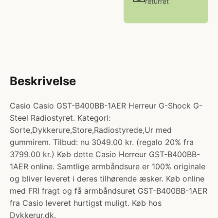
returret
Beskrivelse
Casio Casio GST-B400BB-1AER Herreur G-Shock G-
Steel Radiostyret. Kategori:
Sorte,Dykkerure,Store,Radiostyrede,Ur med
gummirem. Tilbud: nu 3049.00 kr. (regalo 20% fra
3799.00 kr.) Køb dette Casio Herreur GST-B400BB-
1AER online. Samtlige armbåndsure er 100% originale
og bliver leveret i deres tilhørende æsker. Køb online
med FRI fragt og få armbåndsuret GST-B400BB-1AER
fra Casio leveret hurtigst muligt. Køb hos
Dykkerur.dk.