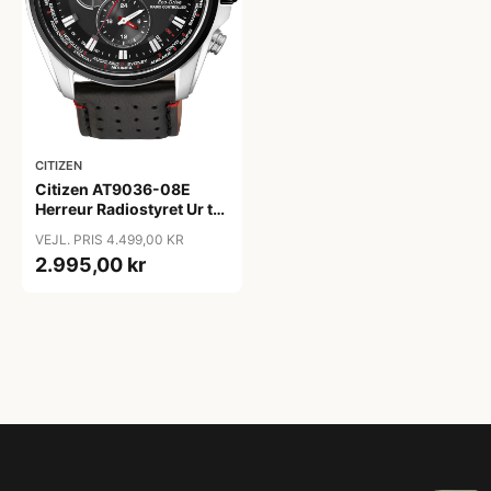
CITIZEN
Citizen AT9036-08E
Herreur Radiostyret Ur til
mænd
VEJL. PRIS 4.499,00 KR
2.995,00 kr