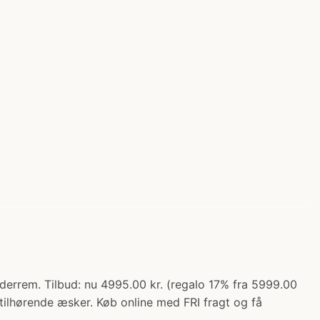
errem. Tilbud: nu 4995.00 kr. (regalo 17% fra 5999.00
 tilhørende æsker. Køb online med FRI fragt og få