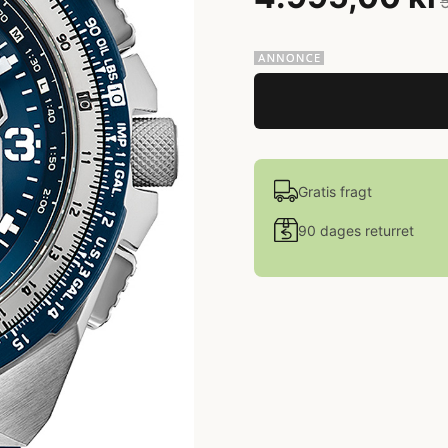
Gratis fragt
90 dages returret