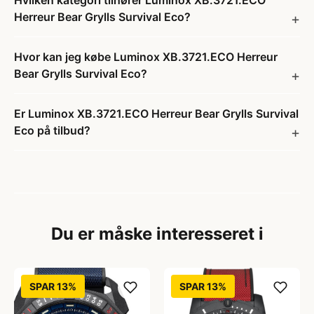
Hvilken kategori tilhører Luminox XB.3721.ECO
Herreur Bear Grylls Survival Eco?
Hvor kan jeg købe Luminox XB.3721.ECO Herreur
Bear Grylls Survival Eco?
Er Luminox XB.3721.ECO Herreur Bear Grylls Survival
Eco på tilbud?
Du er måske interesseret i
SPAR 13%
SPAR 13%