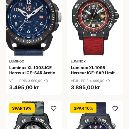
LUMINOX
LUMINOX
Luminox XL.1003.ICE
Luminox XL.1095
Herreur ICE-SAR Arctic
Herreur ICE-SAR Limited
Edition
VEJL. PRIS 3.999,00 KR
VEJL. PRIS 4.499,00 KR
3.495,00 kr
3.895,00 kr
SPAR 19%
SPAR 16%