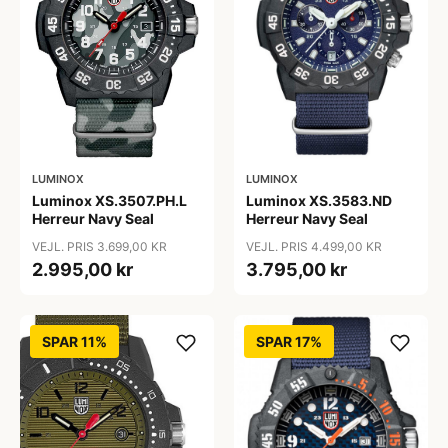
LUMINOX
LUMINOX
Luminox XS.3583.ND
Luminox XS.3507.PH.L
Herreur Navy Seal
Herreur Navy Seal
VEJL. PRIS 4.499,00 KR
VEJL. PRIS 3.699,00 KR
3.795,00 kr
2.995,00 kr
SPAR 11%
SPAR 17%