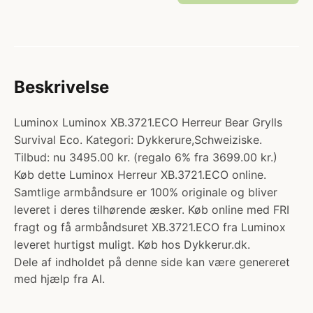
Beskrivelse
Luminox Luminox XB.3721.ECO Herreur Bear Grylls
Survival Eco. Kategori: Dykkerure,Schweiziske.
Tilbud: nu 3495.00 kr. (regalo 6% fra 3699.00 kr.)
Køb dette Luminox Herreur XB.3721.ECO online.
Samtlige armbåndsure er 100% originale og bliver
leveret i deres tilhørende æsker. Køb online med FRI
fragt og få armbåndsuret XB.3721.ECO fra Luminox
leveret hurtigst muligt. Køb hos Dykkerur.dk.
Dele af indholdet på denne side kan være genereret
med hjælp fra AI.