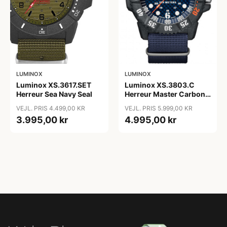
LUMINOX
LUMINOX
Luminox XS.3617.SET
Luminox XS.3803.C
Herreur Sea Navy Seal
Herreur Master Carbon
Seal
VEJL. PRIS 4.499,00 KR
VEJL. PRIS 5.999,00 KR
3.995,00 kr
4.995,00 kr