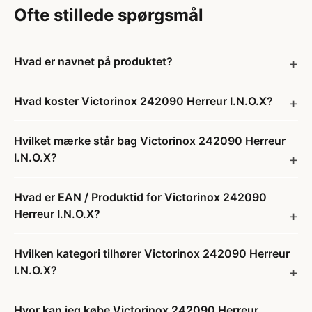
Ofte stillede spørgsmål
Hvad er navnet på produktet?
Hvad koster Victorinox 242090 Herreur I.N.O.X?
Hvilket mærke står bag Victorinox 242090 Herreur
I.N.O.X?
Hvad er EAN / Produktid for Victorinox 242090
Herreur I.N.O.X?
Hvilken kategori tilhører Victorinox 242090 Herreur
I.N.O.X?
Hvor kan jeg købe Victorinox 242090 Herreur