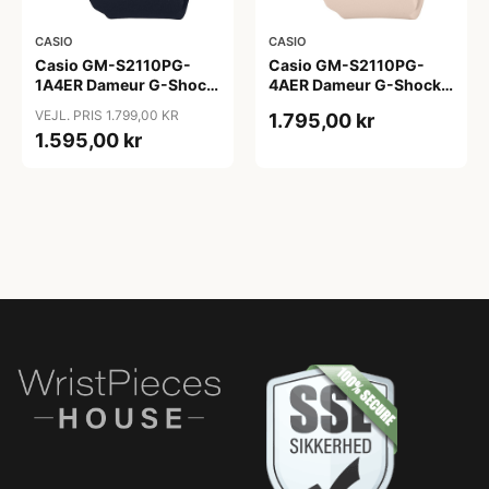
CASIO
CASIO
Casio GM-S2110PG-
Casio GM-S2110PG-
1A4ER Dameur G-Shock
4AER Dameur G-Shock
GM-S-Serie
GM-S-Serie
VEJL. PRIS 1.799,00 KR
1.795,00 kr
1.595,00 kr