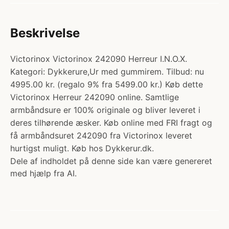
Beskrivelse
Victorinox Victorinox 242090 Herreur I.N.O.X.
Kategori: Dykkerure,Ur med gummirem. Tilbud: nu
4995.00 kr. (regalo 9% fra 5499.00 kr.) Køb dette
Victorinox Herreur 242090 online. Samtlige
armbåndsure er 100% originale og bliver leveret i
deres tilhørende æsker. Køb online med FRI fragt og
få armbåndsuret 242090 fra Victorinox leveret
hurtigst muligt. Køb hos Dykkerur.dk.
Dele af indholdet på denne side kan være genereret
med hjælp fra AI.