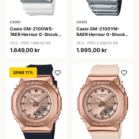
CASIO
CASIO
Casio GM-2100WS-
Casio GM-2100YM-
7AER Herreur G-Shock
8AER Herreur G-Shock
Classic
G-Steel
VEJL. PRIS 1.999,00 KR
VEJL. PRIS 2.499,00 KR
1.649,00 kr
1.995,00 kr
SPAR 11%