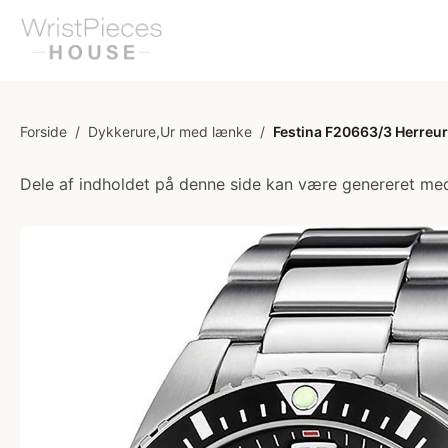
Forside
/
Dykkerure,Ur med lænke
/
Festina F20663/3 Herreur
Dele af indholdet på denne side kan være genereret med