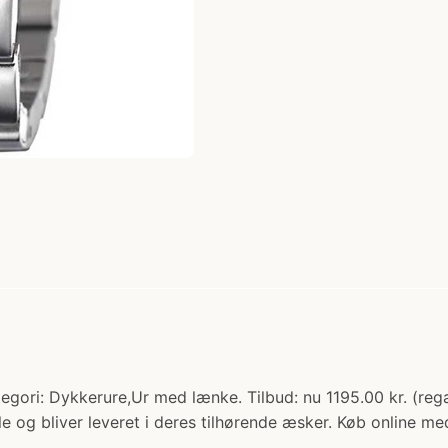
egori: Dykkerure,Ur med lænke. Tilbud: nu 1195.00 kr. (reg
 og bliver leveret i deres tilhørende æsker. Køb online me