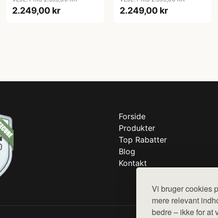
2.249,00 kr
2.249,00 kr
Forside
Produkter
Top Rabatter
Blog
Kontakt
Vi bruger cookies p
mere relevant indho
bedre – ikke for at 