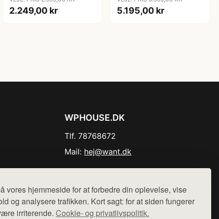
2.249,00 kr
5.195,00 kr
WPHOUSE.DK
Tlf. 78768672
Mail:
hej@want.dk
Cookie- og privatlivspolitik
å vores hjemmeside for at forbedre din oplevelse, vise
ld og analysere trafikken. Kort sagt: for at siden fungerer
være irriterende.
Cookie- og privatlivspolitik.