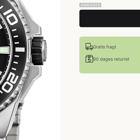
Gratis fragt
90 dages returret