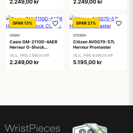
2.249,00 kr
2.249,00 kr
SPAR 13%
SPAR 21%
CASIO
CITIZEN
Casio GM-2110D-4AER
Citizen AV0070-57L
Herreur G-Shock
Herreur Promaster
Classic
VEJL. PRIS 2.599,00 KR
VEJL. PRIS 6.599,00 KR
2.249,00 kr
5.195,00 kr