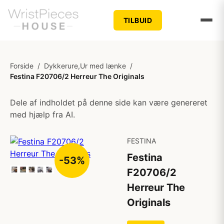
TILBUID
Forside
/
Dykkerure,Ur med lænke
/
Festina F20706/2 Herreur The Originals
Dele af indholdet på denne side kan være genereret
med hjælp fra AI.
FESTINA
Festina
-53%
F20706/2
Herreur The
Originals