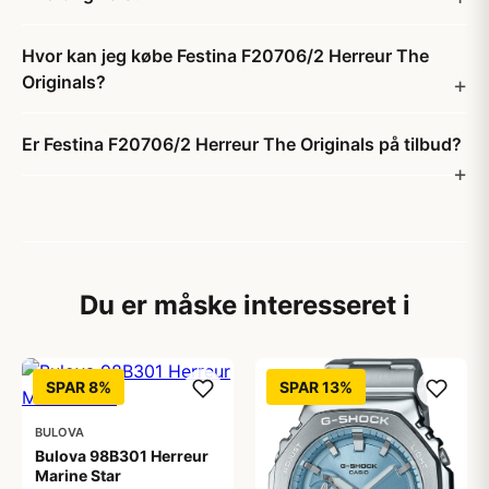
Hvor kan jeg købe Festina F20706/2 Herreur The
Originals?
Er Festina F20706/2 Herreur The Originals på tilbud?
Du er måske interesseret i
SPAR 8%
SPAR 13%
BULOVA
Bulova 98B301 Herreur
Marine Star