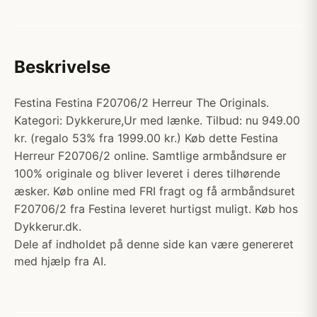
Beskrivelse
Festina Festina F20706/2 Herreur The Originals.
Kategori: Dykkerure,Ur med lænke. Tilbud: nu 949.00
kr. (regalo 53% fra 1999.00 kr.) Køb dette Festina
Herreur F20706/2 online. Samtlige armbåndsure er
100% originale og bliver leveret i deres tilhørende
æsker. Køb online med FRI fragt og få armbåndsuret
F20706/2 fra Festina leveret hurtigst muligt. Køb hos
Dykkerur.dk.
Dele af indholdet på denne side kan være genereret
med hjælp fra AI.