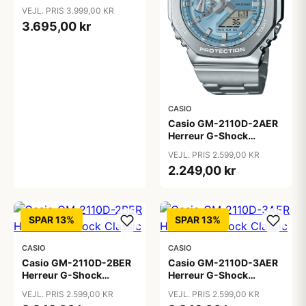
VEJL. PRIS 3.999,00 KR
3.695,00 kr
CASIO
Casio GM-2110D-2AER
Herreur G-Shock
Classic
VEJL. PRIS 2.599,00 KR
2.249,00 kr
SPAR 13%
SPAR 13%
CASIO
CASIO
Casio GM-2110D-2BER
Casio GM-2110D-3AER
Herreur G-Shock
Herreur G-Shock
Classic
Classic
VEJL. PRIS 2.599,00 KR
VEJL. PRIS 2.599,00 KR